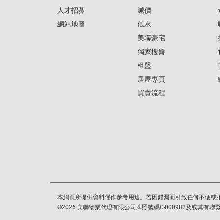
人才招募
減價
網站地圖
低水
美聯豪宅
獨家樓盤
租盤
居屋專頁
買賣流程
本網頁所提供資料僅作參考用途。若因錯漏而引致任何不便或
©
2026
美聯物業代理有限公司牌照號碼C-000982及或其有聯