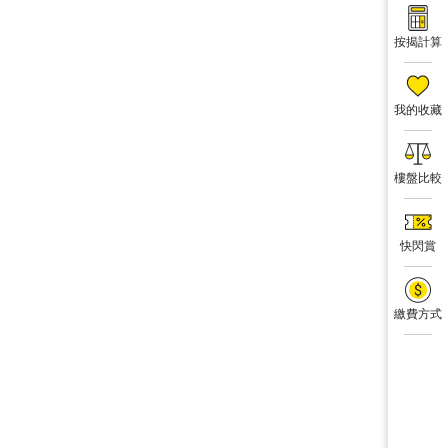
按揭計算
我的收藏
樓盤比較
快閃賞
繳費方式