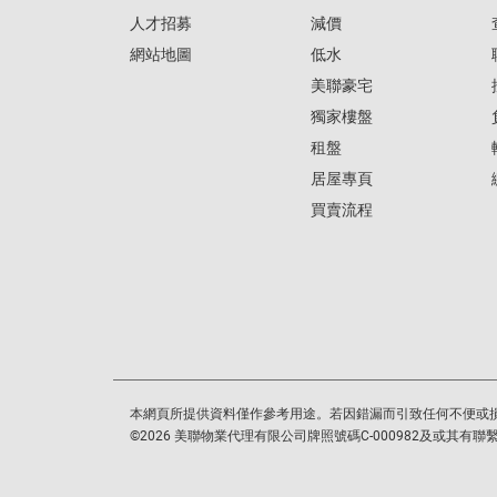
人才招募
減價
網站地圖
低水
美聯豪宅
獨家樓盤
租盤
居屋專頁
買賣流程
本網頁所提供資料僅作參考用途。若因錯漏而引致任何不便或
©
2026
美聯物業代理有限公司牌照號碼C-000982及或其有聯