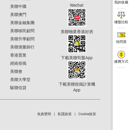
我的收藏
Wechat
美聯中國
美聯澳門
樓盤比較
美聯金融集團
美聯移民顧問
美聯物業香港好房
美聯升學顧問
快閃賞
美聯測量師行
香港置業
下載美聯筍盤App
繳費方式
經絡按揭
美聯會
美聯大學堂
下載美聯按揭計算機
駿聯信貸
App
免責聲明
私隱政策
Cookie政策