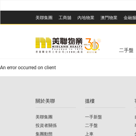
美聯集團
工商舖
內地物業
澳門物業
金融
二手盤
An error occurred on client
關於美聯
搵樓
美聯集團
一手新盤
投資者關係
二手盤
集團動態
上車