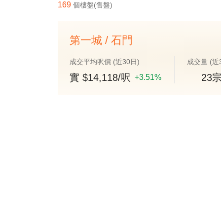
169
個樓盤(售盤)
第一城 / 石門
成交平均呎價 (近30日)
成交量 (近
實 $14,118/呎
23
+
3.51%