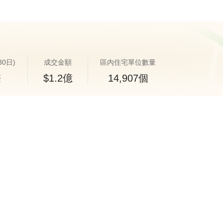
30日)
成交金額
區內住宅單位數量
宗
$1.2億
14,907個