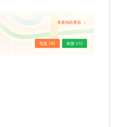
查看地區專頁
售盤 195
租盤 173