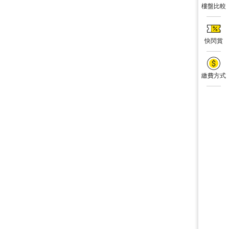
樓盤比較
快閃賞
繳費方式