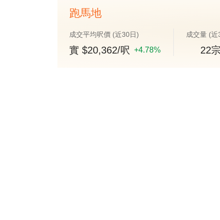
跑馬地
成交平均呎價 (近30日)
成交量 (近
實 $20,362/呎
22
+
4.78%