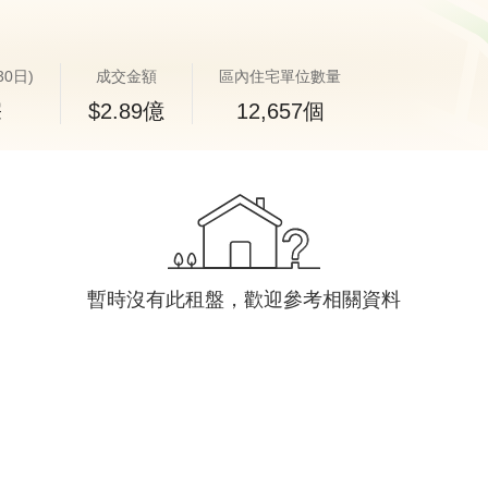
30日)
成交金額
區內住宅單位數量
宗
$2.89億
12,657個
暫時沒有此租盤，歡迎參考相關資料