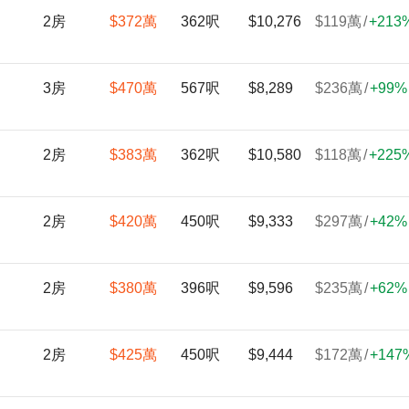
2房
$372
萬
362呎
$10,276
$119
萬
/
+
213
3房
$470
萬
567呎
$8,289
$236
萬
/
+
99%
2房
$383
萬
362呎
$10,580
$118
萬
/
+
225
2房
$420
萬
450呎
$9,333
$297
萬
/
+
42%
2房
$380
萬
396呎
$9,596
$235
萬
/
+
62%
2房
$425
萬
450呎
$9,444
$172
萬
/
+
147