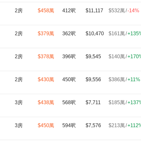
2房
$458
萬
412呎
$11,117
$532
萬
/
-14%
2房
$379
萬
362呎
$10,470
$161
萬
/
+
135
2房
$378
萬
396呎
$9,545
$140
萬
/
+
170
2房
$430
萬
450呎
$9,556
$386
萬
/
+
11%
3房
$438
萬
568呎
$7,711
$185
萬
/
+
137
3房
$450
萬
594呎
$7,576
$213
萬
/
+
112