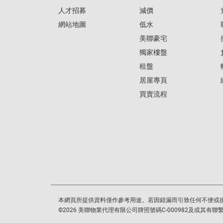
人才招募
減價
網站地圖
低水
美聯豪宅
獨家樓盤
租盤
居屋專頁
買賣流程
本網頁所提供資料僅作參考用途。若因錯漏而引致任何不便或
©
2026
美聯物業代理有限公司牌照號碼C-000982及或其有聯