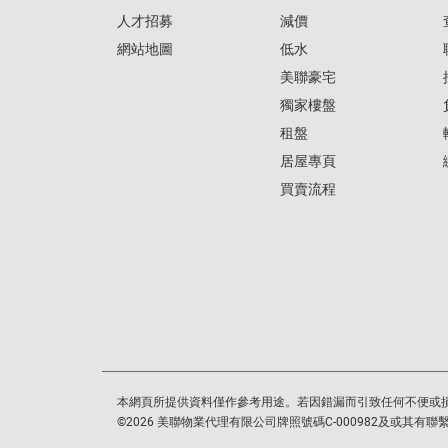
人才招募
減價
網站地圖
低水
美聯豪宅
獨家樓盤
租盤
居屋專頁
買賣流程
本網頁所提供資料僅作參考用途。若因錯漏而引致任何不便或
©
2026
美聯物業代理有限公司牌照號碼C-000982及或其有聯