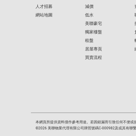
人才招募
減價
網站地圖
低水
美聯豪宅
獨家樓盤
租盤
居屋專頁
買賣流程
本網頁所提供資料僅作參考用途。若因錯漏而引致任何不便或
©
2026
美聯物業代理有限公司牌照號碼C-000982及或其有聯