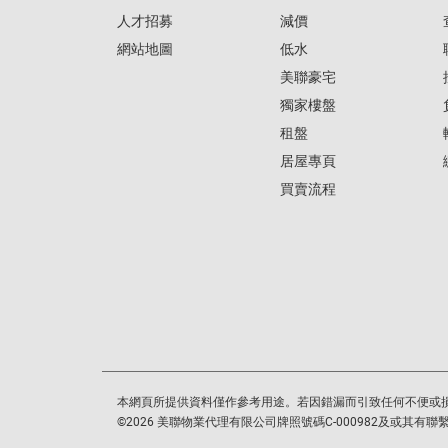
人才招募
減價
網站地圖
低水
美聯豪宅
獨家樓盤
租盤
居屋專頁
買賣流程
本網頁所提供資料僅作參考用途。若因錯漏而引致任何不便或
©
2026
美聯物業代理有限公司牌照號碼C-000982及或其有聯