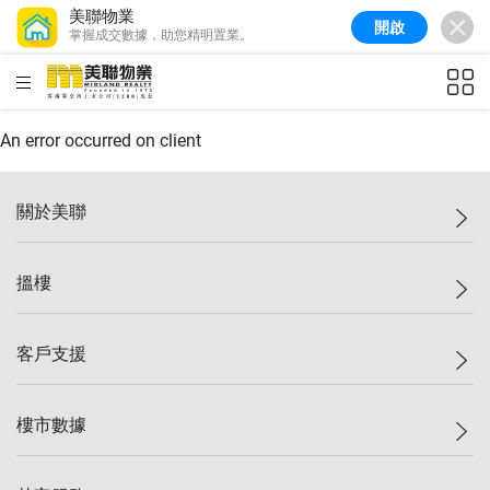
美聯物業
開啟
掌握成交數據，助您精明置業。
美聯信心指數
77.1
較上週
0.7%
較上月
-0.4%
(
03/08/2026
)
HKD
ft²
全港樓價指數
149.1
較上週
0%
較上月
0.4%
(
03/08/2026
)
An error occurred on client
港島樓價指數
157.4
較上週
-0.3%
較上月
-0.8%
(
03/08/2026
)
關於美聯
九龍樓價指數
156.4
較上週
-0.1%
較上月
0.3%
(
03/08/2026
)
美聯集團
搵樓
新界樓價指數
134.8
較上週
0.1%
較上月
0.9%
(
03/08/2026
)
投資者關係
美聯信心指數
77.1
較上週
0.7%
較上月
-0.4%
(
03/08/2026
)
集團動態
一手新盤
客戶支援
人才招募
二手盤
網站地圖
上車
自助放盤
樓市數據
減價
專業代理
低水
分行網絡
樓價指數