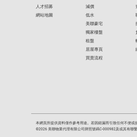
人才招募
減價
網站地圖
低水
美聯豪宅
獨家樓盤
租盤
居屋專頁
買賣流程
本網頁所提供資料僅作參考用途。若因錯漏而引致任何不便或
©
2026
美聯物業代理有限公司牌照號碼C-000982及或其有聯