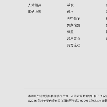
人才招募
減價
網站地圖
低水
美聯豪宅
獨家樓盤
租盤
居屋專頁
買賣流程
本網頁所提供資料僅作參考用途。若因錯漏而引致任何不便或
©
2026
美聯物業代理有限公司牌照號碼C-000982及或其有聯