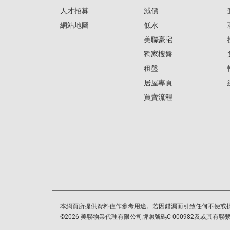
人才招募
減價
網站地圖
低水
美聯豪宅
獨家樓盤
租盤
居屋專頁
買賣流程
本網頁所提供資料僅作參考用途。若因錯漏而引致任何不便或
©
2026
美聯物業代理有限公司牌照號碼C-000982及或其有聯