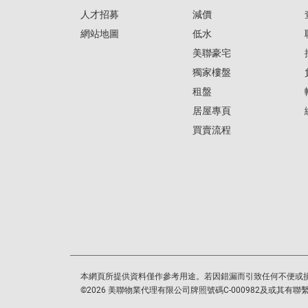
人才招募
減價
網站地圖
低水
美聯豪宅
獨家樓盤
租盤
居屋專頁
買賣流程
本網頁所提供資料僅作參考用途。若因錯漏而引致任何不便或
©
2026
美聯物業代理有限公司牌照號碼C-000982及或其有聯