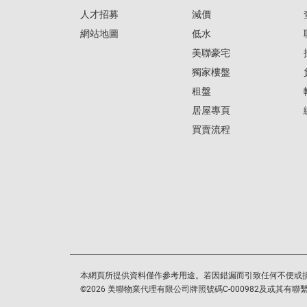
人才招募
減價
網站地圖
低水
美聯豪宅
獨家樓盤
租盤
居屋專頁
買賣流程
本網頁所提供資料僅作參考用途。若因錯漏而引致任何不便或
©
2026
美聯物業代理有限公司牌照號碼C-000982及或其有聯