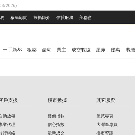
08/2026
)
8/2026
)
服務
移民顧問
按揭轉介
信貸服務
美聯會
/08/2026
)
08/2026
)
/08/2026
)
8/2026
)
3/08/2026
)
一手新盤
租盤
豪宅
業主
成交數據
屋苑
優惠
港漂
08/2026
)
/08/2026
)
/08/2026
)
3/08/2026
)
客戶支援
樓市數據
其它服務
08/2026
)
自助放盤
樓價指數
屋苑專頁
專業代理
信心指數
大灣區專頁
分行網絡
最新成交
樓市資訊