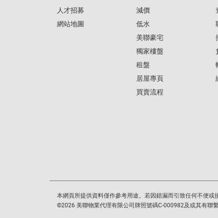
人才招募
減價
網站地圖
低水
美聯豪宅
獨家樓盤
租盤
居屋專頁
買賣流程
本網頁所提供資料僅作參考用途。若因錯漏而引致任何不便或
©
2026
美聯物業代理有限公司牌照號碼C-000982及或其有聯