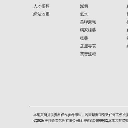
人才招募
減價
網站地圖
低水
美聯豪宅
獨家樓盤
租盤
居屋專頁
買賣流程
本網頁所提供資料僅作參考用途。若因錯漏而引致任何不便或
©
2026
美聯物業代理有限公司牌照號碼C-000982及或其有聯