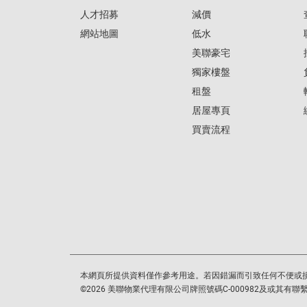
人才招募
減價
網站地圖
低水
美聯豪宅
獨家樓盤
租盤
居屋專頁
買賣流程
本網頁所提供資料僅作參考用途。若因錯漏而引致任何不便或
©
2026
美聯物業代理有限公司牌照號碼C-000982及或其有聯