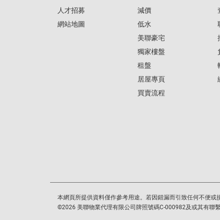
人才招募
減價
網站地圖
低水
美聯豪宅
獨家樓盤
租盤
居屋專頁
買賣流程
本網頁所提供資料僅作參考用途。若因錯漏而引致任何不便或
©
2026
美聯物業代理有限公司牌照號碼C-000982及或其有聯