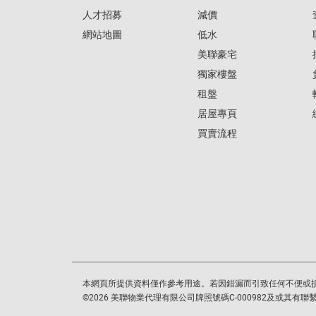
人才招募
減價
網站地圖
低水
美聯豪宅
獨家樓盤
租盤
居屋專頁
買賣流程
本網頁所提供資料僅作參考用途。若因錯漏而引致任何不便或
©
2026
美聯物業代理有限公司牌照號碼C-000982及或其有聯