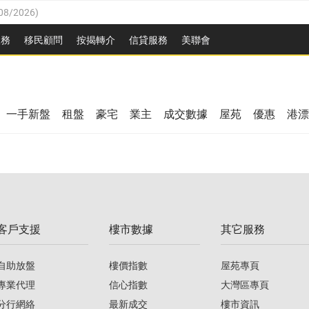
08/2026
)
8/2026
)
服務
移民顧問
按揭轉介
信貸服務
美聯會
/08/2026
)
08/2026
)
/08/2026
)
8/2026
)
3/08/2026
)
一手新盤
租盤
豪宅
業主
成交數據
屋苑
優惠
港漂
08/2026
)
/08/2026
)
/08/2026
)
3/08/2026
)
客戶支援
樓市數據
其它服務
08/2026
)
自助放盤
樓價指數
屋苑專頁
專業代理
信心指數
大灣區專頁
分行網絡
最新成交
樓市資訊