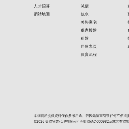
人才招募
減價
網站地圖
低水
美聯豪宅
獨家樓盤
租盤
居屋專頁
買賣流程
本網頁所提供資料僅作參考用途。若因錯漏而引致任何不便或
©
2026
美聯物業代理有限公司牌照號碼C-000982及或其有聯