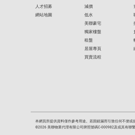
人才招募
減價
網站地圖
低水
美聯豪宅
獨家樓盤
租盤
居屋專頁
買賣流程
本網頁所提供資料僅作參考用途。若因錯漏而引致任何不便或
©
2026
美聯物業代理有限公司牌照號碼C-000982及或其有聯