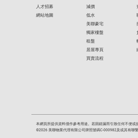
人才招募
減價
網站地圖
低水
美聯豪宅
獨家樓盤
租盤
居屋專頁
買賣流程
本網頁所提供資料僅作參考用途。若因錯漏而引致任何不便或
©
2026
美聯物業代理有限公司牌照號碼C-000982及或其有聯