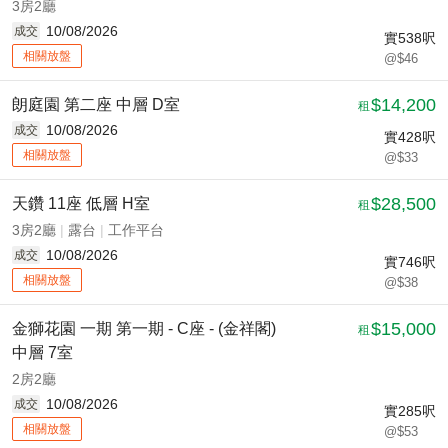
3房2廳
10/08/2026
成交
實
538
呎
相關放盤
@$46
$14,200
朗庭園 第二座 中層 D室
租
10/08/2026
成交
實
428
呎
相關放盤
@$33
$28,500
天鑽 11座 低層 H室
租
3房2廳
|
露台
|
工作平台
10/08/2026
成交
實
746
呎
相關放盤
@$38
$15,000
金獅花園 一期 第一期 - C座 - (金祥閣)
租
中層 7室
2房2廳
10/08/2026
成交
實
285
呎
相關放盤
@$53