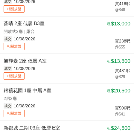
10/08/2026
成交
實
418
呎
相關放盤
@$48
$13,000
薈晴 2座 低層 B3室
租
開放式2廳
|
露台
10/08/2026
成交
實
238
呎
相關放盤
@$55
$13,800
旭輝臺 2座 低層 A室
租
10/08/2026
成交
實
481
呎
相關放盤
@$29
$20,500
銀禧花園 1座 中層 A室
租
2房2廳
10/08/2026
成交
實
506
呎
相關放盤
@$41
$24,500
新都城 二期 03座 低層 E室
租