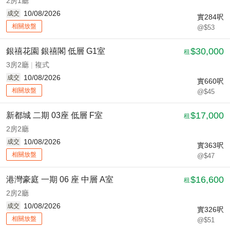
2房1廳
10/08/2026
成交
實
284
呎
相關放盤
@$53
$30,000
銀禧花園 銀禧閣 低層 G1室
租
3房2廳
|
複式
10/08/2026
成交
實
660
呎
相關放盤
@$45
$17,000
新都城 二期 03座 低層 F室
租
2房2廳
10/08/2026
成交
實
363
呎
相關放盤
@$47
$16,600
港灣豪庭 一期 06 座 中層 A室
租
2房2廳
10/08/2026
成交
實
326
呎
相關放盤
@$51