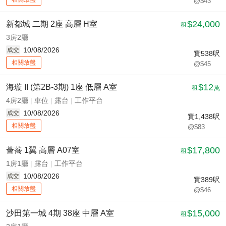
@$43
$24,000
新都城 二期 2座 高層 H室
租
3房2廳
10/08/2026
成交
實
538
呎
相關放盤
@$45
$12
海璇 II (第2B-3期) 1座 低層 A室
租
萬
4房2廳
|
車位
|
露台
|
工作平台
10/08/2026
成交
實
1,438
呎
相關放盤
@$83
$17,800
薈蕎 1翼 高層 A07室
租
1房1廳
|
露台
|
工作平台
10/08/2026
成交
實
389
呎
相關放盤
@$46
$15,000
沙田第一城 4期 38座 中層 A室
租