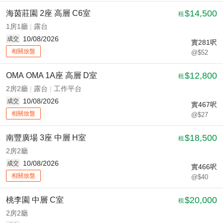
$14,500
海茵莊園 2座 高層 C6室
租
1房1廳
|
露台
10/08/2026
成交
實
281
呎
相關放盤
@$52
$12,800
OMA OMA 1A座 高層 D室
租
2房2廳
|
露台
|
工作平台
10/08/2026
成交
實
467
呎
相關放盤
@$27
$18,500
南豐廣場 3座 中層 H室
租
2房2廳
10/08/2026
成交
實
466
呎
相關放盤
@$40
$20,000
桃李園 中層 C室
租
2房2廳