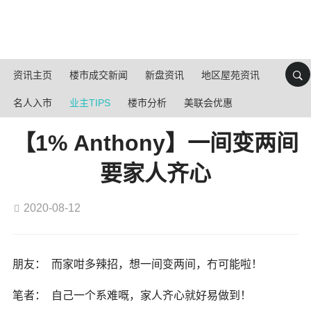
资讯主页
楼市成交新闻
新盘资讯
地区屋苑资讯
名人入市
业主TIPS
楼市分析
美联会优惠
【1% Anthony】一间变两间
要家人齐心
2020-08-12
朋友： 而家咁多辣招，想一间变两间，冇可能啦！
笔者： 自己一个系难嘅，家人齐心就好易做到！