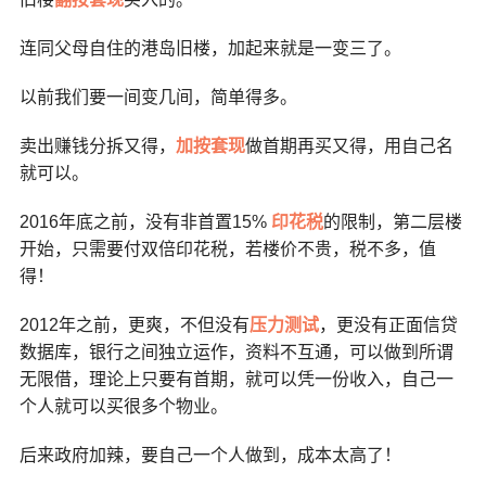
连同父母自住的港岛旧楼，加起来就是一变三了。
以前我们要一间变几间，简单得多。
卖出赚钱分拆又得，
加按套现
做首期再买又得，用自己名
就可以。
2016年底之前，没有非首置15%
印花税
的限制，第二层楼
开始，只需要付双倍印花税，若楼价不贵，税不多，值
得！
2012年之前，更爽，不但没有
压力测试
，更没有正面信贷
数据库，银行之间独立运作，资料不互通，可以做到所谓
无限借，理论上只要有首期，就可以凭一份收入，自己一
个人就可以买很多个物业。
后来政府加辣，要自己一个人做到，成本太高了！