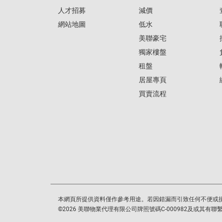
人才招募
減價
網站地圖
低水
美聯豪宅
獨家樓盤
租盤
居屋專頁
買賣流程
本網頁所提供資料僅作參考用途。若因錯漏而引致任何不便或
©
2026
美聯物業代理有限公司牌照號碼C-000982及或其有聯