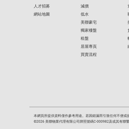
人才招募
減價
網站地圖
低水
美聯豪宅
獨家樓盤
租盤
居屋專頁
買賣流程
本網頁所提供資料僅作參考用途。若因錯漏而引致任何不便或
©
2026
美聯物業代理有限公司牌照號碼C-000982及或其有聯