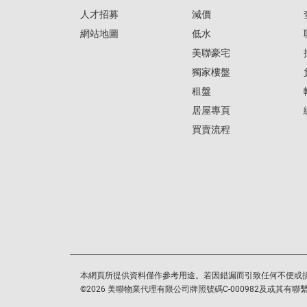
人才招募
減價
網站地圖
低水
美聯豪宅
獨家樓盤
租盤
居屋專頁
買賣流程
本網頁所提供資料僅作參考用途。若因錯漏而引致任何不便或
©
2026
美聯物業代理有限公司牌照號碼C-000982及或其有聯