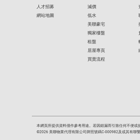
人才招募
減價
網站地圖
低水
美聯豪宅
獨家樓盤
租盤
居屋專頁
買賣流程
本網頁所提供資料僅作參考用途。若因錯漏而引致任何不便或
©
2026
美聯物業代理有限公司牌照號碼C-000982及或其有聯