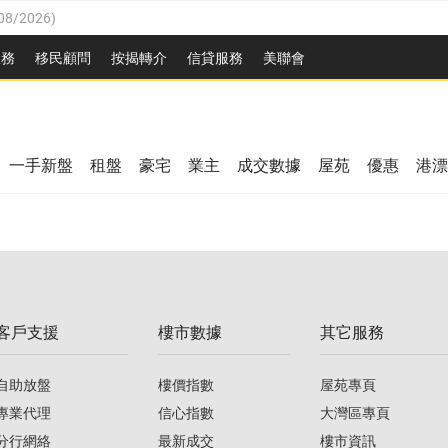
08/2026
)
8/2026
)
服務
移民顧問
按揭轉介
信貸服務
美聯會
/08/2026
)
08/2026
)
/08/2026
)
3/08/2026
)
8/2026
)
一手新盤
租盤
豪宅
業主
成交數據
屋苑
優惠
港漂
08/2026
)
/08/2026
)
/08/2026
)
3/08/2026
)
客戶支援
樓市數據
其它服務
08/2026
)
自助放盤
樓價指數
屋苑專頁
專業代理
信心指數
大灣區專頁
分行網絡
最新成交
樓市資訊