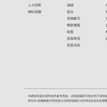
人才招募
減價
網站地圖
低水
美聯豪宅
獨家樓盤
租盤
居屋專頁
買賣流程
本網頁所提供資料僅作參考用途。若因錯漏而引致任何不便或
©
2026
美聯物業代理有限公司牌照號碼C-000982及或其有聯