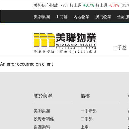
美聯信心指數
77.1
較上週
0.7%
較上月
-0.4%
(
03/
全港樓價指數
149.1
較上週
0%
較上月
0.4%
(
03/0
美聯集團
工商舖
內地物業
澳門物業
金融
港島樓價指數
157.4
較上週
-0.3%
較上月
-0.8%
(
03
美聯信心指數
77.1
較上週
0.7%
較上月
-0.4%
(
03/
九龍樓價指數
156.4
較上週
-0.1%
較上月
0.3%
(
03
新界樓價指數
134.8
較上週
0.1%
較上月
0.9%
(
0
全港樓價指數
149.1
較上週
0%
較上月
0.4%
(
03/0
二手盤
美聯信心指數
77.1
較上週
0.7%
較上月
-0.4%
(
03/
港島樓價指數
157.4
較上週
-0.3%
較上月
-0.8%
(
03
An error occurred on client
九龍樓價指數
156.4
較上週
-0.1%
較上月
0.3%
(
03
新界樓價指數
134.8
較上週
0.1%
較上月
0.9%
(
0
關於美聯
搵樓
美聯信心指數
77.1
較上週
0.7%
較上月
-0.4%
(
03/
美聯集團
一手新盤
投資者關係
二手盤
集團動態
上車