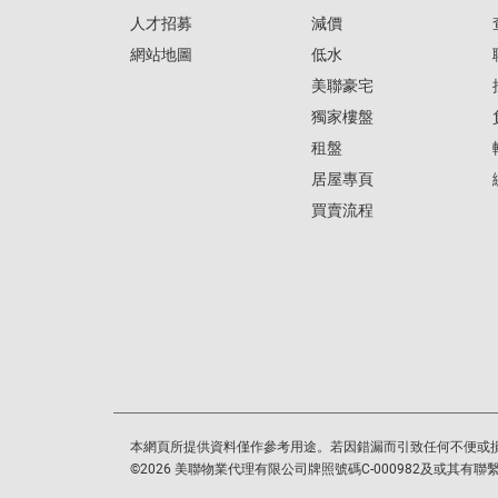
人才招募
減價
網站地圖
低水
美聯豪宅
獨家樓盤
租盤
居屋專頁
買賣流程
本網頁所提供資料僅作參考用途。若因錯漏而引致任何不便或
©
2026
美聯物業代理有限公司牌照號碼C-000982及或其有聯