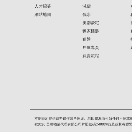
人才招募
減價
網站地圖
低水
美聯豪宅
獨家樓盤
租盤
居屋專頁
買賣流程
本網頁所提供資料僅作參考用途。若因錯漏而引致任何不便或
©
2026
美聯物業代理有限公司牌照號碼C-000982及或其有聯