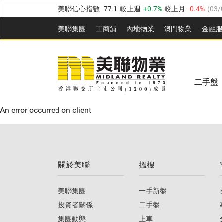
美聯信心指數
77.1
較上週
0.7%
較上月
-0.4%
(
03/
全港樓價指數
149.1
較上週
0%
較上月
0.4%
(
03/0
美聯集團
工商舖
內地物業
澳門物業
金融
港島樓價指數
157.4
較上週
-0.3%
較上月
-0.8%
(
03
美聯信心指數
77.1
較上週
0.7%
較上月
-0.4%
(
03/
九龍樓價指數
156.4
較上週
-0.1%
較上月
0.3%
(
03
全港樓價指數
149.1
較上週
0%
較上月
0.4%
(
03/0
新界樓價指數
134.8
較上週
0.1%
較上月
0.9%
(
0
二手盤
美聯信心指數
77.1
較上週
0.7%
較上月
-0.4%
(
03/
港島樓價指數
157.4
較上週
-0.3%
較上月
-0.8%
(
03
An error occurred on client
九龍樓價指數
156.4
較上週
-0.1%
較上月
0.3%
(
03
新界樓價指數
134.8
較上週
0.1%
較上月
0.9%
(
0
關於美聯
搵樓
美聯信心指數
77.1
較上週
0.7%
較上月
-0.4%
(
03/
美聯集團
一手新盤
投資者關係
二手盤
集團動態
上車