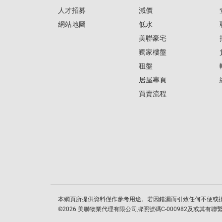
人才招募
減價
網站地圖
低水
美聯豪宅
獨家樓盤
租盤
居屋專頁
買賣流程
本網頁所提供資料僅作參考用途。若因錯漏而引致任何不便或
©
2026
美聯物業代理有限公司牌照號碼C-000982及或其有聯