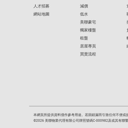
人才招募
減價
網站地圖
低水
美聯豪宅
獨家樓盤
租盤
居屋專頁
買賣流程
本網頁所提供資料僅作參考用途。若因錯漏而引致任何不便或
©
2026
美聯物業代理有限公司牌照號碼C-000982及或其有聯