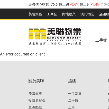
美聯信心指數
76.6
較上週
-0.6%
較上月
-1.4%
(
10/
全港樓價指數
148.9
較上週
-0.1%
較上月
0.1%
(
10
美聯集團
工商舖
內地物業
澳門物業
金融
港島樓價指數
157.0
較上週
-0.2%
較上月
0.2%
(
10
美聯信心指數
76.6
較上週
-0.6%
較上月
-1.4%
(
10/
九龍樓價指數
155.7
較上週
-0.4%
較上月
-0.8%
(
10
全港樓價指數
148.9
較上週
-0.1%
較上月
0.1%
(
10
新界樓價指數
135.1
較上週
0.3%
較上月
0.9%
(
1
二手盤
美聯信心指數
76.6
較上週
-0.6%
較上月
-1.4%
(
10/
港島樓價指數
157.0
較上週
-0.2%
較上月
0.2%
(
10
An error occurred on client
九龍樓價指數
155.7
較上週
-0.4%
較上月
-0.8%
(
10
新界樓價指數
135.1
較上週
0.3%
較上月
0.9%
(
1
關於美聯
搵樓
美聯信心指數
76.6
較上週
-0.6%
較上月
-1.4%
(
10/
美聯集團
一手新盤
投資者關係
二手盤
集團動態
上車