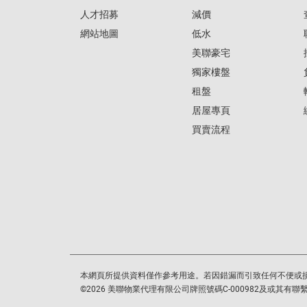
人才招募
減價
網站地圖
低水
美聯豪宅
獨家樓盤
租盤
居屋專頁
買賣流程
本網頁所提供資料僅作參考用途。若因錯漏而引致任何不便或
©
2026
美聯物業代理有限公司牌照號碼C-000982及或其有聯