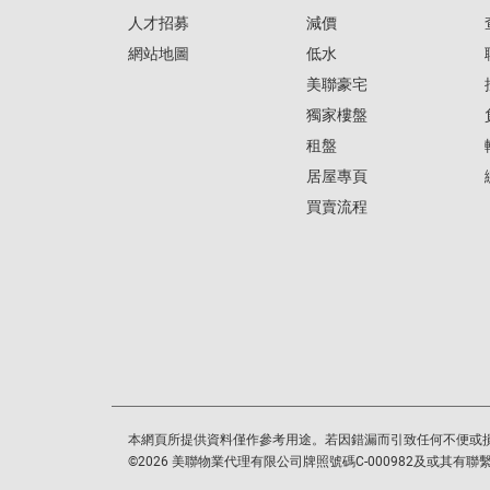
人才招募
減價
網站地圖
低水
美聯豪宅
獨家樓盤
租盤
居屋專頁
買賣流程
本網頁所提供資料僅作參考用途。若因錯漏而引致任何不便或
©
2026
美聯物業代理有限公司牌照號碼C-000982及或其有聯