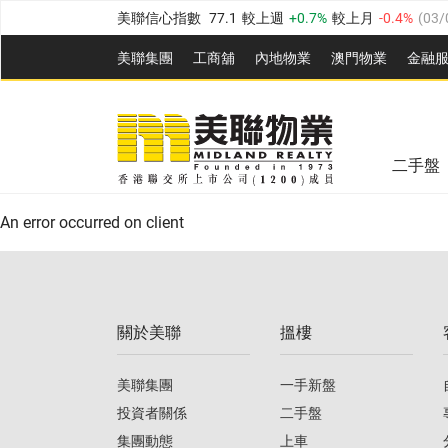
美聯信心指數
77.1
較上週
0.7%
較上月
-0.4%
(
03/
全港樓價指數
149.1
較上週
0%
較上月
0.4%
(
03/0
美聯集團
工商舖
內地物業
澳門物業
金融
港島樓價指數
157.4
較上週
-0.3%
較上月
-0.8%
(
03
美聯信心指數
77.1
較上週
0.7%
較上月
-0.4%
(
03/
九龍樓價指數
156.4
較上週
-0.1%
較上月
0.3%
(
03
全港樓價指數
149.1
較上週
0%
較上月
0.4%
(
03/0
新界樓價指數
134.8
較上週
0.1%
較上月
0.9%
(
0
二手盤
美聯信心指數
77.1
較上週
0.7%
較上月
-0.4%
(
03/
港島樓價指數
157.4
較上週
-0.3%
較上月
-0.8%
(
03
An error occurred on client
九龍樓價指數
156.4
較上週
-0.1%
較上月
0.3%
(
03
新界樓價指數
134.8
較上週
0.1%
較上月
0.9%
(
0
關於美聯
搵樓
美聯信心指數
77.1
較上週
0.7%
較上月
-0.4%
(
03/
美聯集團
一手新盤
投資者關係
二手盤
集團動態
上車