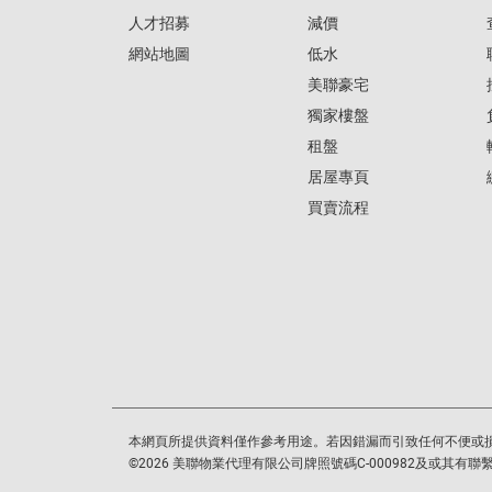
人才招募
減價
網站地圖
低水
美聯豪宅
獨家樓盤
租盤
居屋專頁
買賣流程
本網頁所提供資料僅作參考用途。若因錯漏而引致任何不便或
©
2026
美聯物業代理有限公司牌照號碼C-000982及或其有聯