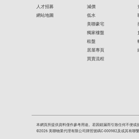
人才招募
減價
網站地圖
低水
美聯豪宅
獨家樓盤
租盤
居屋專頁
買賣流程
本網頁所提供資料僅作參考用途。若因錯漏而引致任何不便或
©
2026
美聯物業代理有限公司牌照號碼C-000982及或其有聯