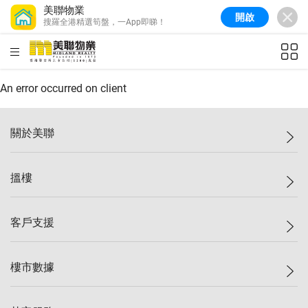
美聯物業
開啟
搜羅全港精選筍盤，一App即睇！
美聯信心指數
77.1
較上週
0.7%
較上月
-0.4%
(
03/08/2026
)
HKD
ft²
全港樓價指數
149.1
較上週
0%
較上月
0.4%
(
03/08/2026
)
An error occurred on client
港島樓價指數
157.4
較上週
-0.3%
較上月
-0.8%
(
03/08/2026
)
關於美聯
九龍樓價指數
156.4
較上週
-0.1%
較上月
0.3%
(
03/08/2026
)
美聯集團
搵樓
新界樓價指數
134.8
較上週
0.1%
較上月
0.9%
(
03/08/2026
)
投資者關係
美聯信心指數
77.1
較上週
0.7%
較上月
-0.4%
(
03/08/2026
)
集團動態
一手新盤
客戶支援
人才招募
二手盤
網站地圖
上車
自助放盤
樓市數據
減價
專業代理
低水
分行網絡
樓價指數