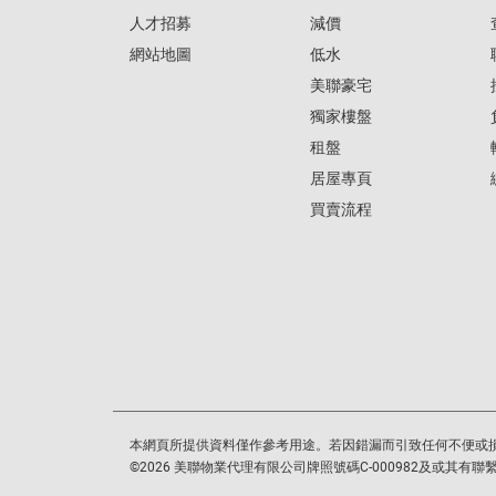
人才招募
減價
網站地圖
低水
美聯豪宅
獨家樓盤
租盤
居屋專頁
買賣流程
本網頁所提供資料僅作參考用途。若因錯漏而引致任何不便或
©
2026
美聯物業代理有限公司牌照號碼C-000982及或其有聯