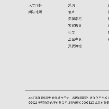
人才招募
減價
網站地圖
低水
美聯豪宅
獨家樓盤
租盤
居屋專頁
買賣流程
本網頁所提供資料僅作參考用途。若因錯漏而引致任何不便或
©
2026
美聯物業代理有限公司牌照號碼C-000982及或其有聯