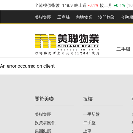
全港樓價指數
148.9
較上週
-0.1%
較上月
0.1%
(
10
港島樓價指數
157.0
較上週
-0.2%
較上月
0.2%
(
10
美聯集團
工商舖
內地物業
澳門物業
金融
九龍樓價指數
155.7
較上週
-0.4%
較上月
-0.8%
(
10
美聯信心指數
76.6
較上週
-0.6%
較上月
-1.4%
(
10/
新界樓價指數
135.1
較上週
0.3%
較上月
0.9%
(
1
全港樓價指數
148.9
較上週
-0.1%
較上月
0.1%
(
10
美聯信心指數
76.6
較上週
-0.6%
較上月
-1.4%
(
10/
二手盤
港島樓價指數
157.0
較上週
-0.2%
較上月
0.2%
(
10
An error occurred on client
九龍樓價指數
155.7
較上週
-0.4%
較上月
-0.8%
(
10
新界樓價指數
135.1
較上週
0.3%
較上月
0.9%
(
1
關於美聯
搵樓
美聯信心指數
76.6
較上週
-0.6%
較上月
-1.4%
(
10/
美聯集團
一手新盤
投資者關係
二手盤
集團動態
上車