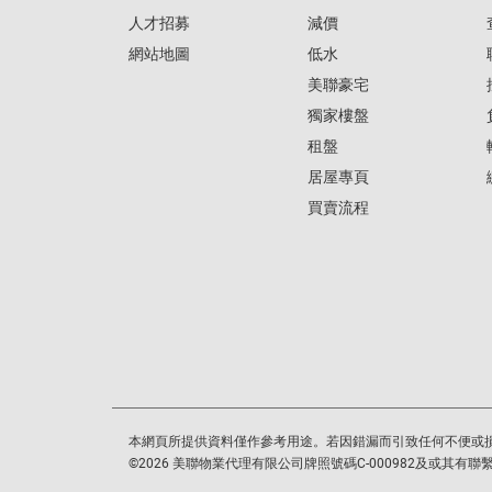
人才招募
減價
網站地圖
低水
美聯豪宅
獨家樓盤
租盤
居屋專頁
買賣流程
本網頁所提供資料僅作參考用途。若因錯漏而引致任何不便或
©
2026
美聯物業代理有限公司牌照號碼C-000982及或其有聯