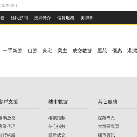
08/2026
)
8/2026
)
服務
移民顧問
按揭轉介
信貸服務
美聯會
/08/2026
)
08/2026
)
/08/2026
)
8/2026
)
3/08/2026
)
一手新盤
租盤
豪宅
業主
成交數據
屋苑
優惠
港漂
08/2026
)
/08/2026
)
/08/2026
)
3/08/2026
)
客戶支援
樓市數據
其它服務
08/2026
)
自助放盤
樓價指數
屋苑專頁
專業代理
信心指數
大灣區專頁
分行網絡
最新成交
樓市資訊