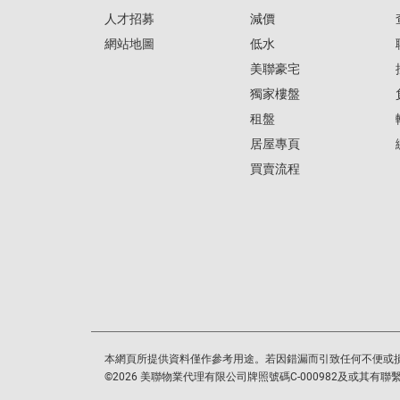
人才招募
減價
網站地圖
低水
美聯豪宅
獨家樓盤
租盤
居屋專頁
買賣流程
本網頁所提供資料僅作參考用途。若因錯漏而引致任何不便或
©
2026
美聯物業代理有限公司牌照號碼C-000982及或其有聯