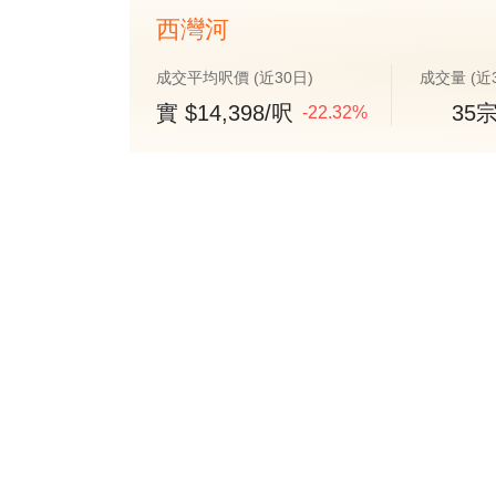
西灣河
成交平均呎價 (近30日)
成交量 (近
實 $14,398/呎
35
-22.32%