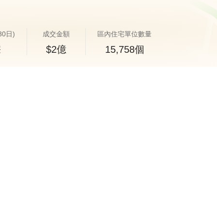
30日)
成交金額
區內住宅單位數量
宗
$2億
15,758個