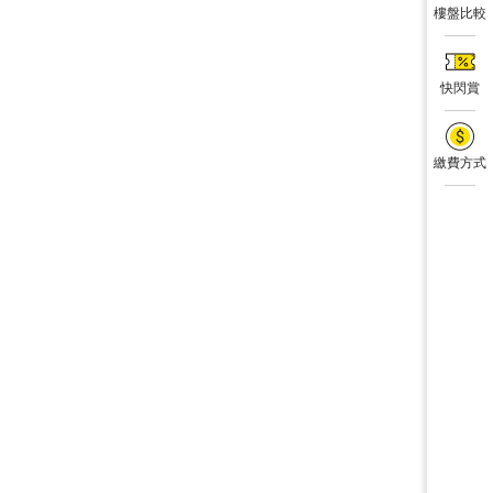
樓盤比較
快閃賞
繳費方式