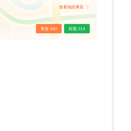
查看地區專頁
售盤 343
租盤 214