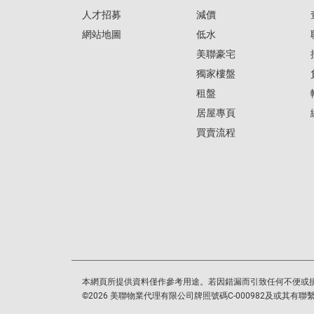
人才招募
減價
網站地圖
低水
美聯豪宅
獨家樓盤
租盤
居屋專頁
買賣流程
本網頁所提供資料僅作參考用途。若因錯漏而引致任何不便或
©
2026
美聯物業代理有限公司牌照號碼C-000982及或其有聯