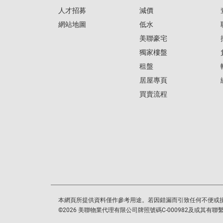
人才招募
減價
網站地圖
低水
美聯豪宅
獨家樓盤
租盤
居屋專頁
買賣流程
本網頁所提供資料僅作參考用途。若因錯漏而引致任何不便或
©
2026
美聯物業代理有限公司牌照號碼C-000982及或其有聯