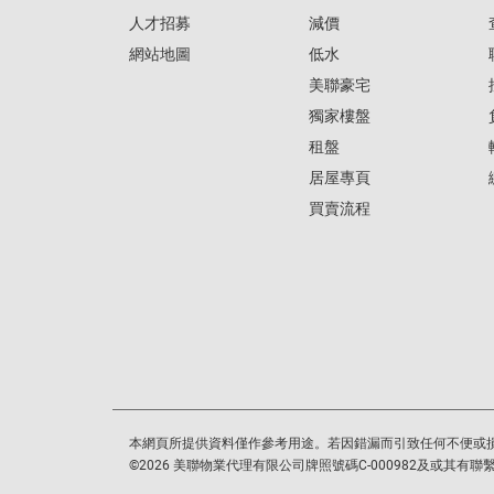
人才招募
減價
網站地圖
低水
美聯豪宅
獨家樓盤
租盤
居屋專頁
買賣流程
本網頁所提供資料僅作參考用途。若因錯漏而引致任何不便或
©
2026
美聯物業代理有限公司牌照號碼C-000982及或其有聯