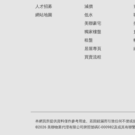
人才招募
減價
網站地圖
低水
美聯豪宅
獨家樓盤
租盤
居屋專頁
買賣流程
本網頁所提供資料僅作參考用途。若因錯漏而引致任何不便或
©
2026
美聯物業代理有限公司牌照號碼C-000982及或其有聯