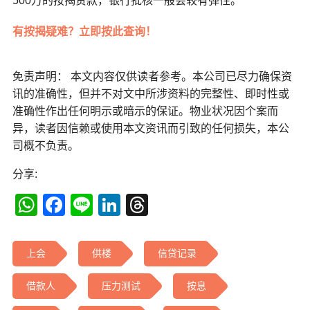
500万的按揭贷款，银行批核一般会较有弹性。
有按揭疑难？立即按此查询！
免责声明： 本文内容仅供读者参考。本公司已尽力确保资
讯的准确性，但并不对文中所涉资料的完整性、即时性或
准确性作出任何明示或暗示的保证。物业状况因个案而
异，读者因信赖或使用本文资讯而引致的任何损失，本公
司概不负责。
分享:
WhatsApp
Facebook
Line
LinkedIn
Threads
上会
供楼
信贷记录
借款人
压力测试
按息